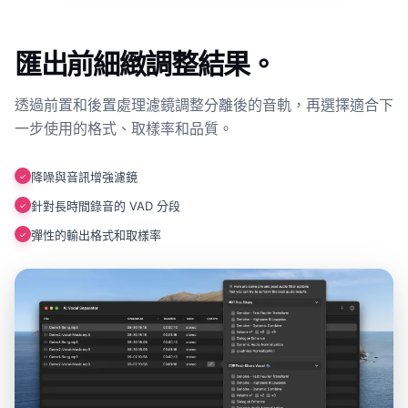
匯出前細緻調整結果。
透過前置和後置處理濾鏡調整分離後的音軌，再選擇適合下
一步使用的格式、取樣率和品質。
降噪與音訊增強濾鏡
✓
針對長時間錄音的 VAD 分段
✓
彈性的輸出格式和取樣率
✓