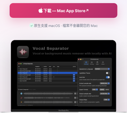
↗
下載 — Mac App Store
原生支援 macOS · 檔案不會離開您的 Mac
✓