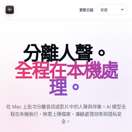
更新日誌
語言
分離人聲。
全程在本機處
理。
在 Mac 上批次分離音訊或影片中的人聲與伴奏。AI 模型全
程在本機執行，無需上傳檔案，兼顧處理效率與隱私安
全。